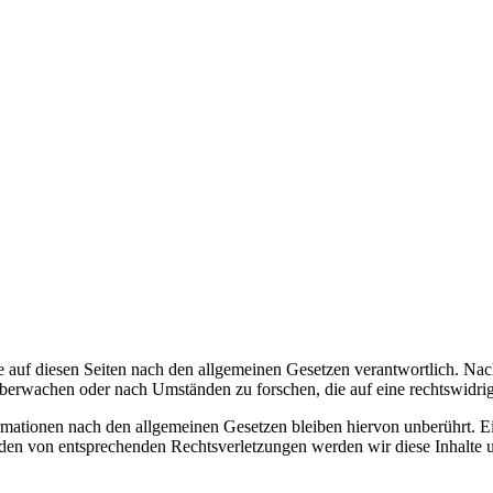
 auf diesen Seiten nach den allgemeinen Gesetzen verantwortlich. Nac
 überwachen oder nach Umständen zu forschen, die auf eine rechtswidrig
ationen nach den allgemeinen Gesetzen bleiben hiervon unberührt. Ein
den von entsprechenden Rechtsverletzungen werden wir diese Inhalte 