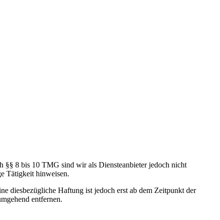
h §§ 8 bis 10 TMG sind wir als Diensteanbieter jedoch nicht
e Tätigkeit hinweisen.
e diesbezügliche Haftung ist jedoch erst ab dem Zeitpunkt der
umgehend entfernen.