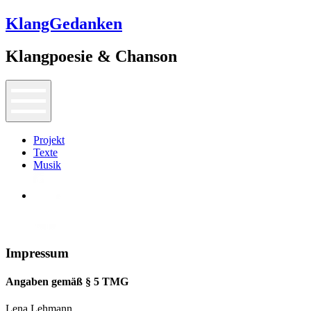
KlangGedanken
Klangpoesie & Chanson
Projekt
Texte
Musik
Impressum
Angaben gemäß § 5 TMG
Lena Lehmann