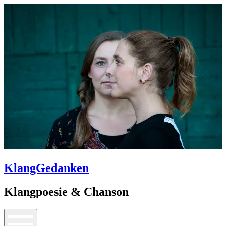
KlangGedanken
Klangpoesie & Chanson